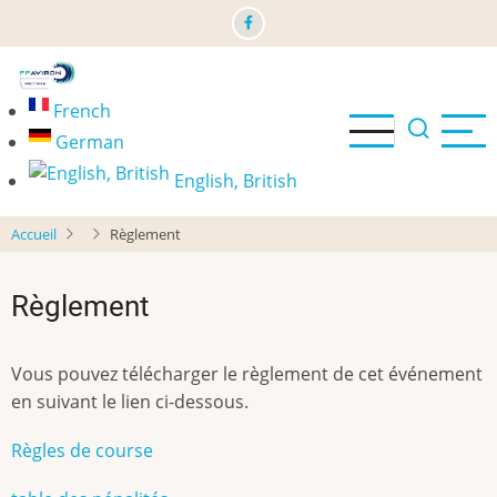
Aller
au
contenu
principal
French
German
English, British
Accueil
Règlement
Règlement
Vous pouvez télécharger le règlement de cet événement
en suivant le lien ci-dessous.
Règles de course